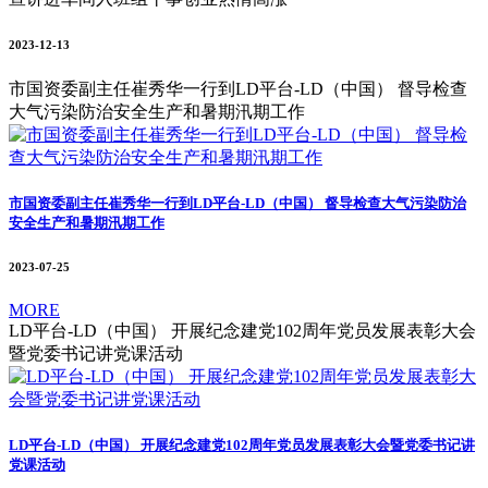
2023-12-13
市国资委副主任崔秀华一行到LD平台-LD（中国） 督导检查
大气污染防治安全生产和暑期汛期工作
市国资委副主任崔秀华一行到LD平台-LD（中国） 督导检查大气污染防治
安全生产和暑期汛期工作
2023-07-25
MORE
LD平台-LD（中国） 开展纪念建党102周年党员发展表彰大会
暨党委书记讲党课活动
LD平台-LD（中国） 开展纪念建党102周年党员发展表彰大会暨党委书记讲
党课活动