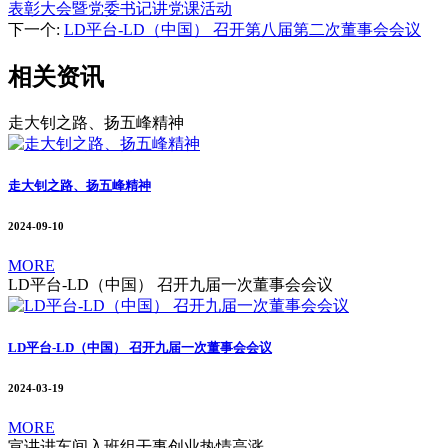
表彰大会暨党委书记讲党课活动
下一个
:
LD平台-LD（中国） 召开第八届第二次董事会会议
相关资讯
走大钊之路、扬五峰精神
走大钊之路、扬五峰精神
2024-09-10
MORE
LD平台-LD（中国） 召开九届一次董事会会议
LD平台-LD（中国） 召开九届一次董事会会议
2024-03-19
MORE
宣讲进车间入班组干事创业热情高涨