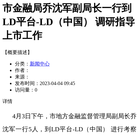
市金融局乔沈军副局长一行到
LD平台-LD（中国） 调研指导
上市工作
【概要描述】
分类：
新闻中心
作者：
来源：
发布时间：
2023-04-04 09:45
访问量：
0
详情
4月3日下午，市地方金融监督管理局副局长乔
沈军一行5人，到LD平台-LD（中国） 进行考察