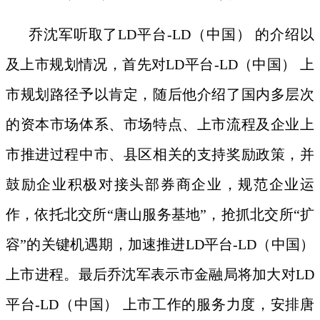
乔沈军听取了LD平台-LD（中国） 的介绍以
及上市规划情况，首先对LD平台-LD（中国） 上
市规划路径予以肯定，随后他介绍了国内多层次
的资本市场体系、市场特点、上市流程及企业上
市推进过程中市、县区相关的支持奖励政策，并
鼓励企业积极对接头部券商企业，规范企业运
作，依托北交所
“唐山服务基地”，抢抓北交所“扩
容”的关键机遇期，加速推进LD平台-LD（中国）
上市进程。最后乔沈军表示市金融局将加大对LD
平台-LD（中国） 上市工作的服务力度，安排唐