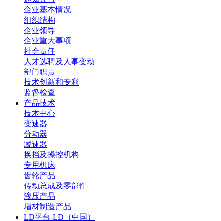
企业基本情况
组织结构
企业领导
企业重大事项
社会责任
人才选聘及人事变动
部门职责
技术创新和专利
监督检查
产品技术
技术中心
变速器
分动器
减速器
换挡及操控机构
专用机床
齿轮产品
传动总成及零部件
液压产品
增材制造产品
LD平台-LD（中国）