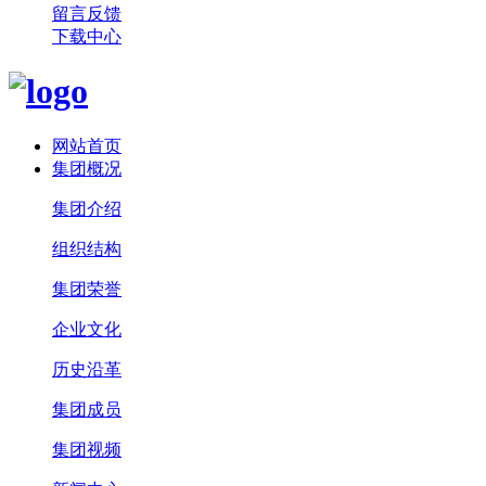
留言反馈
下载中心
网站首页
集团概况
集团介绍
组织结构
集团荣誉
企业文化
历史沿革
集团成员
集团视频