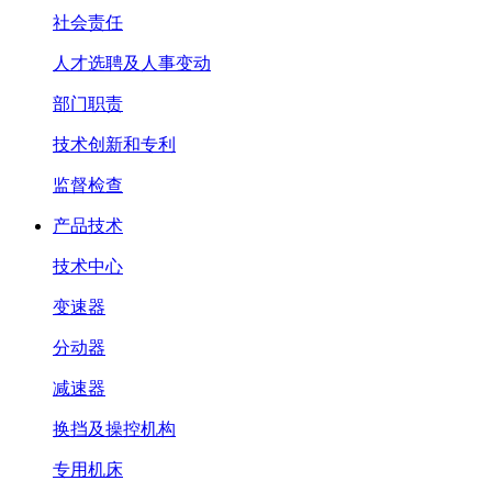
社会责任
人才选聘及人事变动
部门职责
技术创新和专利
监督检查
产品技术
技术中心
变速器
分动器
减速器
换挡及操控机构
专用机床