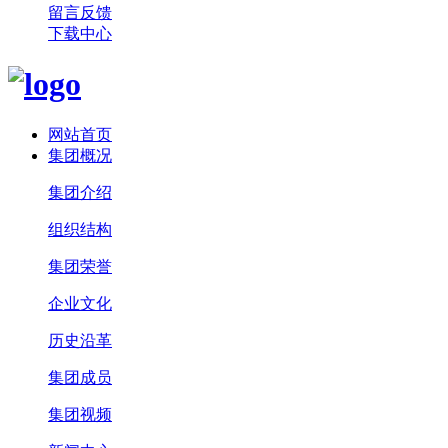
留言反馈
下载中心
网站首页
集团概况
集团介绍
组织结构
集团荣誉
企业文化
历史沿革
集团成员
集团视频