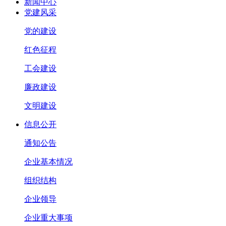
新闻中心
党建风采
党的建设
红色征程
工会建设
廉政建设
文明建设
信息公开
通知公告
企业基本情况
组织结构
企业领导
企业重大事项